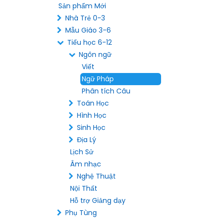
Sản phẩm Mới
Nhà Trẻ 0-3
Mẫu Giáo 3-6
Tiểu học 6-12
Ngôn ngữ
Viết
Ngữ Pháp
Phân tích Câu
Toán Học
Hình Học
Sinh Học
Địa Lý
Lịch Sử
Âm nhạc
Nghệ Thuật
Nội Thất
Hỗ trợ Giảng dạy
Phụ Tùng