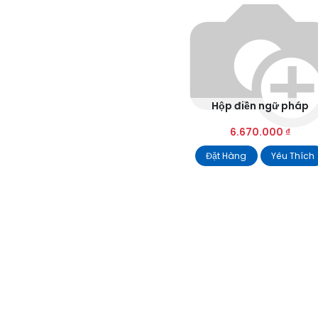
Hộp điền ngữ pháp
6.670.000
₫
Đặt Hàng
Yêu Thích