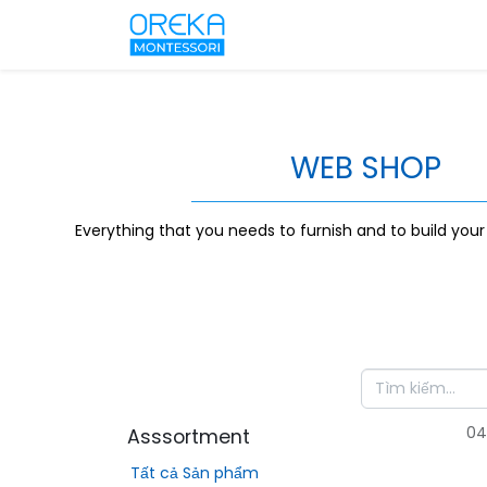
WEB SHOP
Everything that you needs to furnish and to build you
04
Asssortment
Tất cả Sản phẩm