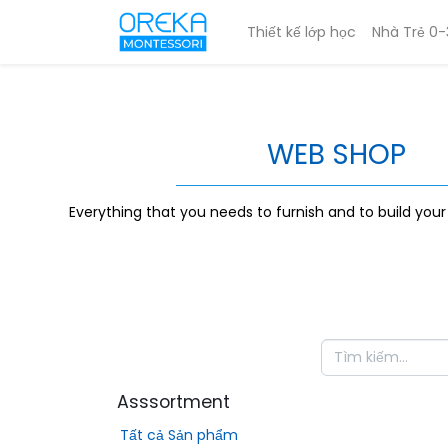
Thiết kế lớp học
Nhà Trẻ 0-
WEB SHOP
Everything that you needs to furnish and to build you
Asssortment
Tất cả Sản phẩm