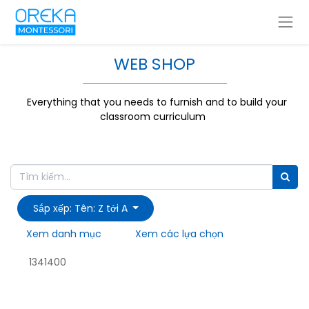
WEB SHOP
Everything that you needs to furnish and to build your
classroom curriculum
Sắp xếp: Tên: Z tới A
Xem danh mục
Xem các lựa chọn
1341400