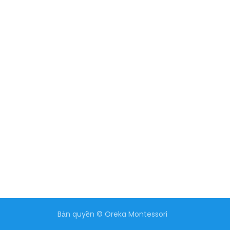
Bản quyền © Oreka Montessori