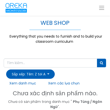
WEB SHOP
Everything that you needs to furnish and to build your
classroom curriculum
Sắp xếp: Tên: Z tới A
Xem danh mục
Xem các lựa chọn
Chưa xác định sản phẩm nào.
Chưa có sản phẩm trong danh mục "
Phụ Tùng / Ngôn
Ngữ
".