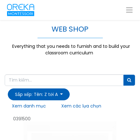
WEB SHOP
Everything that you needs to furnish and to build your
classroom curriculum
Sắp xếp: Tên: Z tới A
Xem danh mục
Xem các lựa chọn
0391500