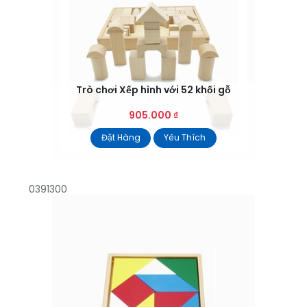
Trò chơi Xếp hình với 52 khối gỗ
905.000
₫
Đặt Hàng
Yêu Thích
0391300