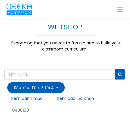
WEB SHOP
Everything that you needs to furnish and to build your
classroom curriculum
Sắp xếp: Tên: Z tới A
Xem danh mục
Xem các lựa chọn
0430100