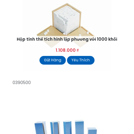
Hộp tính thể tích hình lập phương với 1000 khối
1.108.000
₫
Đặt Hàng
Yêu Thích
0390500