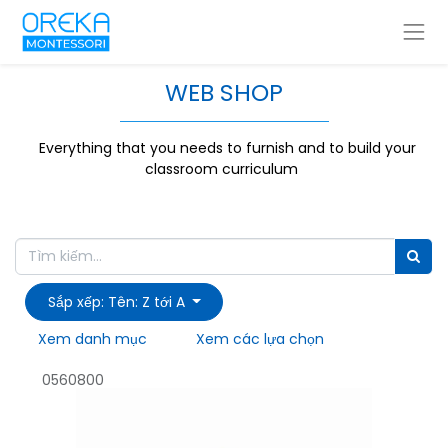
WEB SHOP
Everything that you needs to furnish and to build your
classroom curriculum
Sắp xếp: Tên: Z tới A
Xem danh mục
Xem các lựa chọn
0560800