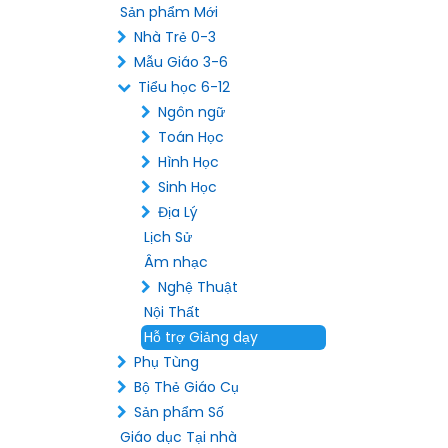
Sản phẩm Mới
Nhà Trẻ 0-3
Mẫu Giáo 3-6
Tiểu học 6-12
Ngôn ngữ
Toán Học
Hình Học
Sinh Học
Địa Lý
Lịch Sử
Âm nhạc
Nghệ Thuật
Nội Thất
Hỗ trợ Giảng dạy
Phụ Tùng
Bộ Thẻ Giáo Cụ
Sản phẩm Số
Giáo dục Tại nhà