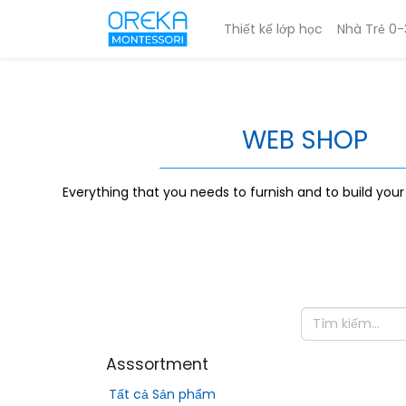
Thiết kế lớp học
Nhà Trẻ 0-
WEB SHOP
Everything that you needs to furnish and to build you
Asssortment
Tất cả Sản phẩm