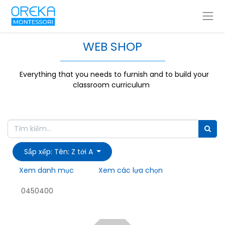
WEB SHOP
Everything that you needs to furnish and to build your
classroom curriculum
Sắp xếp: Tên: Z tới A
Xem danh mục
Xem các lựa chọn
0450400