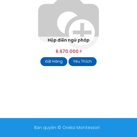
Hộp điền ngữ pháp
6.670.000
₫
Đặt Hàng
Yêu Thích
Bản quyền © Oreka Montessori