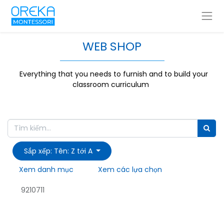
WEB SHOP
Everything that you needs to furnish and to build your
classroom curriculum
Sắp xếp: Tên: Z tới A
Xem danh mục
Xem các lựa chọn
9210711