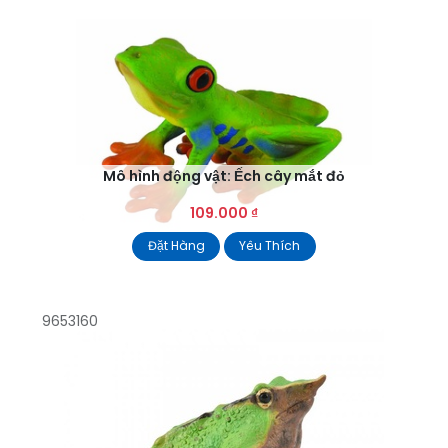
Mô hình động vật: Ếch cây mắt đỏ
109.000
₫
Đặt Hàng
Yêu Thích
9653160