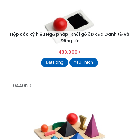
Hộp các ký hiệu Ngữ pháp: Khối gỗ 3D của Danh từ và
Động từ
483.000
₫
Đặt Hàng
Yêu Thích
0440120