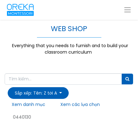
WEB SHOP
Everything that you needs to furnish and to build your
classroom curriculum
Sắp xếp: Tên: Z tới A
Xem danh mục
Xem các lựa chọn
0440130