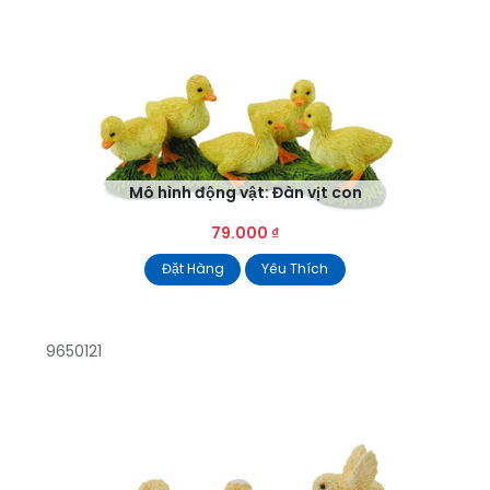
Mô hình động vật: Đàn vịt con
79.000
₫
Đặt Hàng
Yêu Thích
9650121