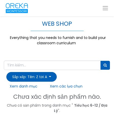
WEB SHOP
Everything that you needs to furnish and to build your
classroom curriculum
Sắp xếp: Tên: Z tới A
Xem danh mục
Xem các lựa chọn
Chưa xác định sản phẩm nào.
Chưa có sản phẩm trong danh mục "
Tiểu học 6-12 / Địa
Lý
".