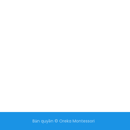
Bản quyền © Oreka Montessori