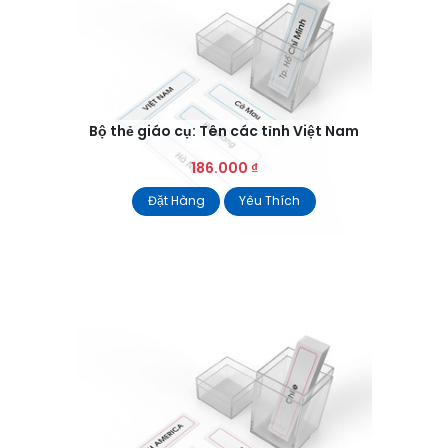
Bộ thẻ giáo cụ: Tên các tỉnh Việt Nam
186.000
₫
Đặt Hàng
Yêu Thích