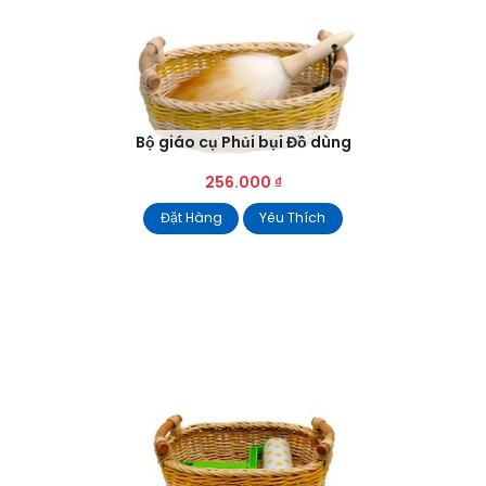
Bộ giáo cụ Phủi bụi Đồ dùng
256.000
₫
Đặt Hàng
Yêu Thích