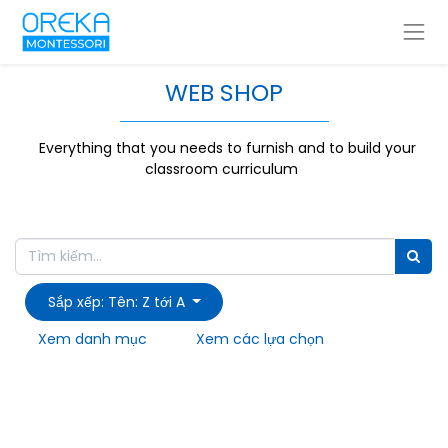
WEB SHOP
Everything that you needs to furnish and to build your
classroom curriculum
Sắp xếp: Tên: Z tới A
Xem danh mục
Xem các lựa chọn