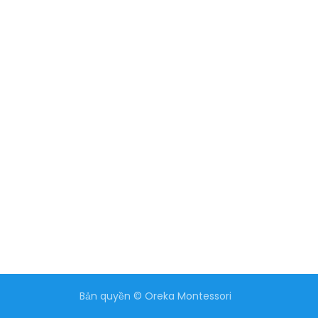
Bản quyền © Oreka Montessori