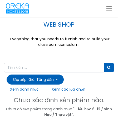
WEB SHOP
Everything that you needs to furnish and to build your
classroom curriculum
Sắp xếp: Giá: Tăng dần
Xem danh mục
Xem các lựa chọn
Chưa xác định sản phẩm nào.
Chưa có sản phẩm trong danh mục "
Tiểu học 6-12 / Sinh
Học / Thực vật
".