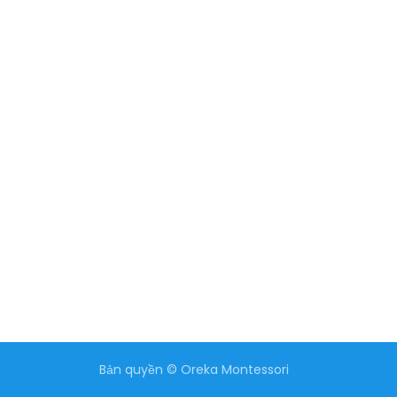
Bản quyền © Oreka Montessori