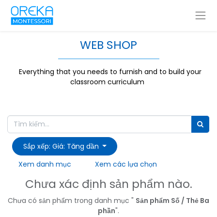
WEB SHOP
Everything that you needs to furnish and to build your
classroom curriculum
Sắp xếp: Giá: Tăng dần
Xem danh mục
Xem các lựa chọn
Chưa xác định sản phẩm nào.
Chưa có sản phẩm trong danh mục "
Sản phẩm Số / Thẻ Ba
phần
".