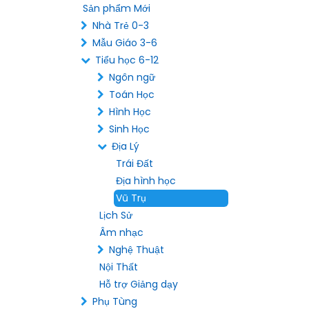
Sản phẩm Mới
Nhà Trẻ 0-3
Mẫu Giáo 3-6
Tiểu học 6-12
Ngôn ngữ
Toán Học
Hình Học
Sinh Học
Địa Lý
Trái Đất
Địa hình học
Vũ Trụ
Lịch Sử
Âm nhạc
Nghệ Thuật
Nội Thất
Hỗ trợ Giảng dạy
Phụ Tùng