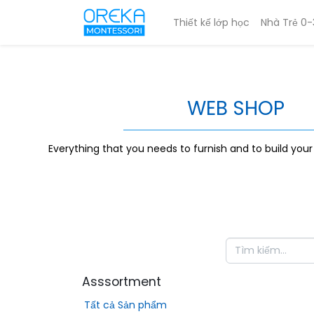
Thiết kế lớp học
Nhà Trẻ 0-
WEB SHOP
Everything that you needs to furnish and to build you
Asssortment
Tất cả Sản phẩm