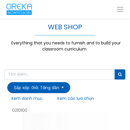
WEB SHOP
Everything that you needs to furnish and to build your
classroom curriculum
Sắp xếp: Giá: Tăng dần
Xem danh mục
Xem các lựa chọn
0210100