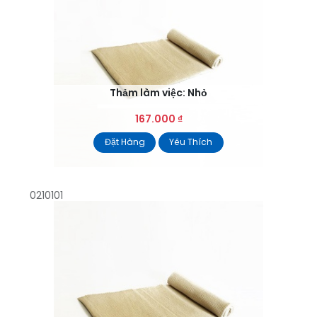
Thảm làm việc: Nhỏ
167.000
₫
Đặt Hàng
Yêu Thích
0210101