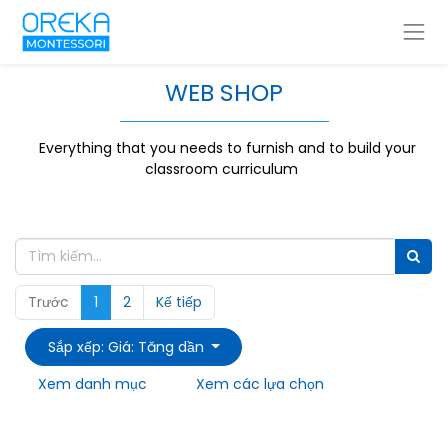
WEB SHOP
Everything that you needs to furnish and to build your
classroom curriculum
Trước
1
2
Kế tiếp
Sắp xếp: Giá: Tăng dần
Xem danh mục
Xem các lựa chọn