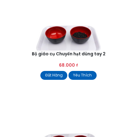
Bộ giáo cụ Chuyển hạt dùng tay 2
68.000
₫
Đặt Hàng
Yêu Thích