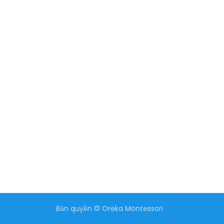
Bản quyền © Oreka Montessori