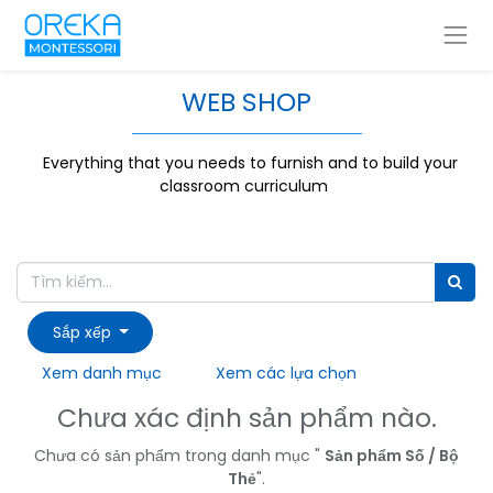
WEB SHOP
Everything that you needs to furnish and to build your
classroom curriculum
Sắp xếp
Xem danh mục
Xem các lựa chọn
Chưa xác định sản phẩm nào.
Chưa có sản phẩm trong danh mục "
Sản phẩm Số / Bộ
Thẻ
".