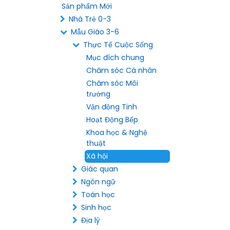
Sản phẩm Mới
Nhà Trẻ 0-3
Mẫu Giáo 3-6
Thực Tế Cuộc Sống
Mục đích chung
Chăm sóc Cá nhân
Chăm sóc Môi
trường
Vận động Tinh
Hoạt Động Bếp
Khoa học & Nghệ
thuật
Xã hội
Giác quan
Ngôn ngữ
Toán học
Sinh học
Địa lý