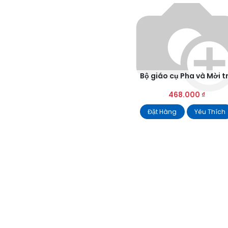
Bộ giáo cụ Pha và Mời t
468.000
₫
Đặt Hàng
Yêu Thích