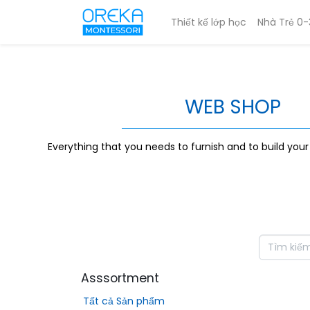
Thiết kế lớp học
Nhà Trẻ 0-
WEB SHOP
Everything that you needs to furnish and to build you
Asssortment
Tất cả Sản phẩm