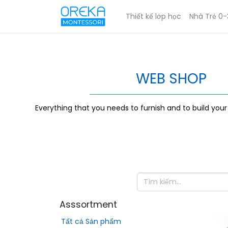
Thiết kế lớp học
Nhà Trẻ 0-
WEB SHOP
Everything that you needs to furnish and to build you
Asssortment
Tất cả Sản phẩm