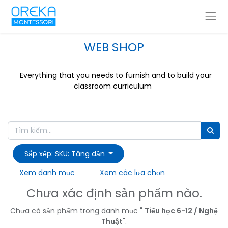
WEB SHOP
Everything that you needs to furnish and to build your
classroom curriculum
Sắp xếp: SKU: Tăng dần
Xem danh mục
Xem các lựa chọn
Chưa xác định sản phẩm nào.
Chưa có sản phẩm trong danh mục "
Tiểu học 6-12 / Nghệ
Thuật
".