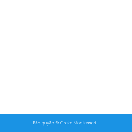
Bản quyền © Oreka Montessori