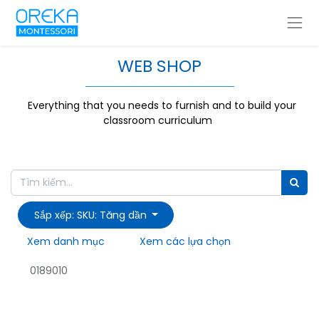
WEB SHOP
Everything that you needs to furnish and to build your
classroom curriculum
Sắp xếp: SKU: Tăng dần
Xem danh mục
Xem các lựa chọn
0189010