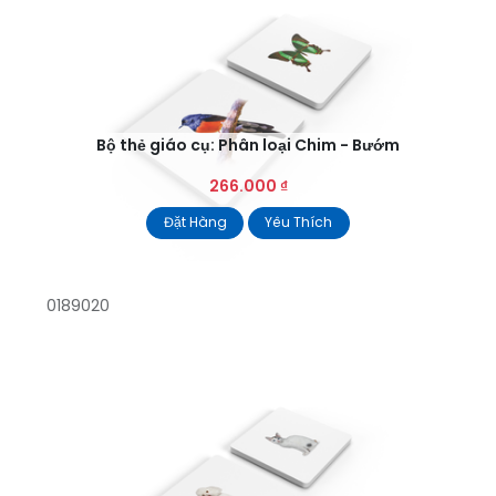
Bộ thẻ giáo cụ: Phân loại Chim - Bướm
266.000
₫
Đặt Hàng
Yêu Thích
0189020