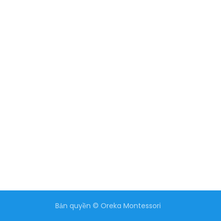
Bản quyền © Oreka Montessori