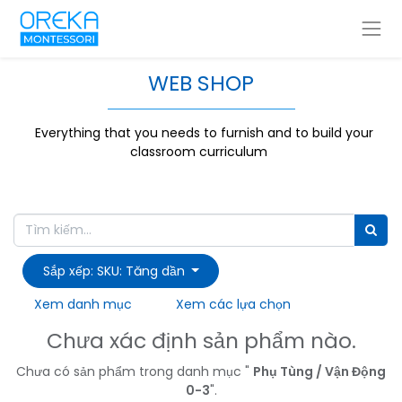
WEB SHOP
Everything that you needs to furnish and to build your
classroom curriculum
Sắp xếp: SKU: Tăng dần
Xem danh mục
Xem các lựa chọn
Chưa xác định sản phẩm nào.
Chưa có sản phẩm trong danh mục "
Phụ Tùng / Vận Động
0-3
".