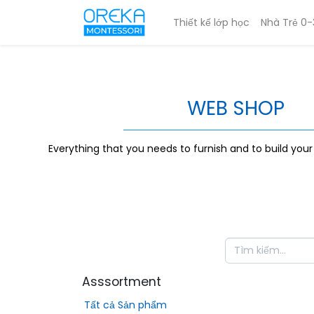
Thiết kế lớp học
Nhà Trẻ 0-
WEB SHOP
Everything that you needs to furnish and to build you
Asssortment
Tất cả Sản phẩm