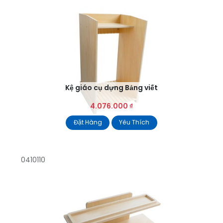
Kệ giáo cụ dựng Bảng viết
4.076.000
₫
Đặt Hàng
Yêu Thích
0410110