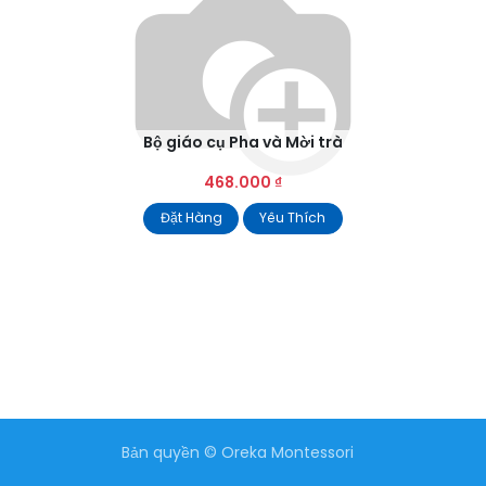
Bộ giáo cụ Pha và Mời trà
468.000
₫
Đặt Hàng
Yêu Thích
Bản quyền © Oreka Montessori