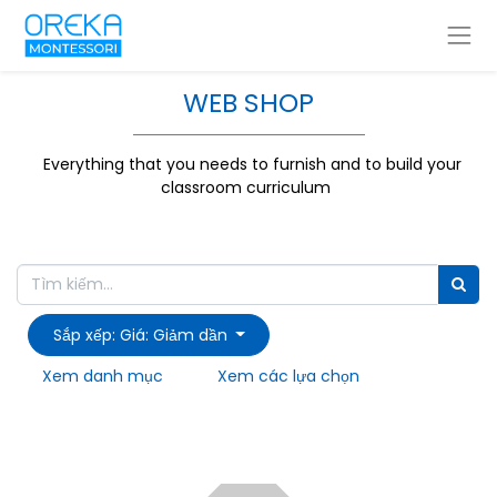
WEB SHOP
Everything that you needs to furnish and to build your
classroom curriculum
Sắp xếp: Giá: Giảm dần
Xem danh mục
Xem các lựa chọn