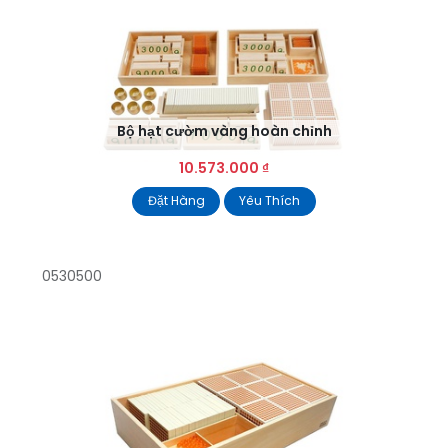
Bộ hạt cườm vàng hoàn chỉnh
10.573.000
₫
Đặt Hàng
Yêu Thích
0530500