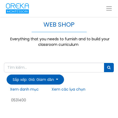
WEB SHOP
Everything that you needs to furnish and to build your
classroom curriculum
Sắp xếp: Giá: Giảm dần
Xem danh mục
Xem các lựa chọn
0531400