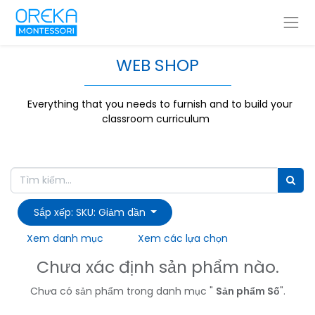
WEB SHOP
Everything that you needs to furnish and to build your
classroom curriculum
Sắp xếp: SKU: Giảm dần
Xem danh mục
Xem các lựa chọn
Chưa xác định sản phẩm nào.
Chưa có sản phẩm trong danh mục "
Sản phẩm Số
".