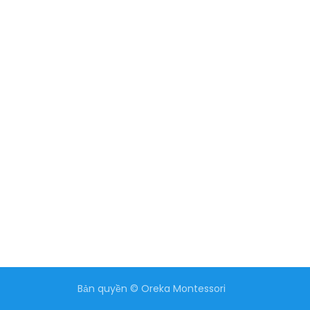
Bản quyền © Oreka Montessori