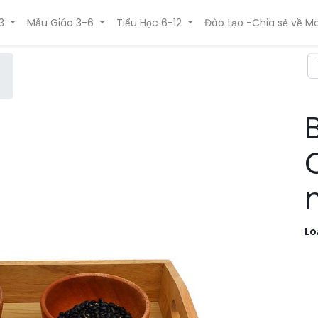
3
Mẫu Giáo 3-6
Tiểu Học 6-12
Đào tạo -Chia sẻ về Mo
Lo