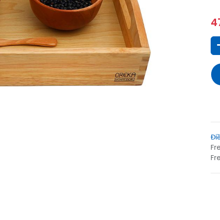
4
Đi
Fr
Fr