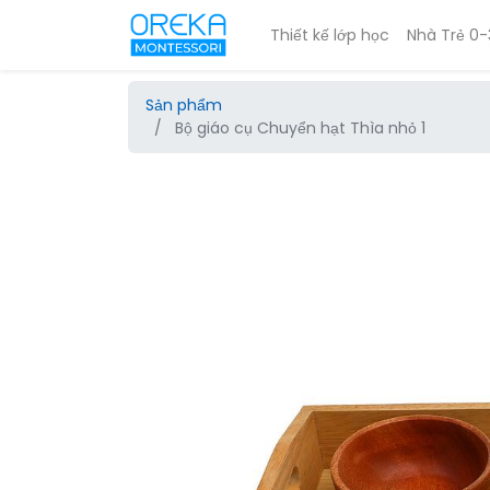
Thiết kế lớp học
Nhà Trẻ 0-
Sản phẩm
Bộ giáo cụ Chuyển hạt Thìa nhỏ 1