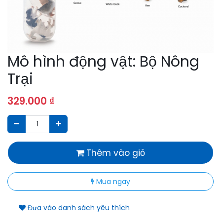
Mô hình động vật: Bộ Nông
Trại
329.000
₫
Thêm vào giỏ
Mua ngay
Đưa vào danh sách yêu thích