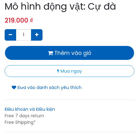
Mô hình động vật: Cự đà
219.000
₫
Thêm vào giỏ
Mua ngay
Đưa vào danh sách yêu thích
Điều khoản và Điều kiện
Free 7 days return
Free Shipping*