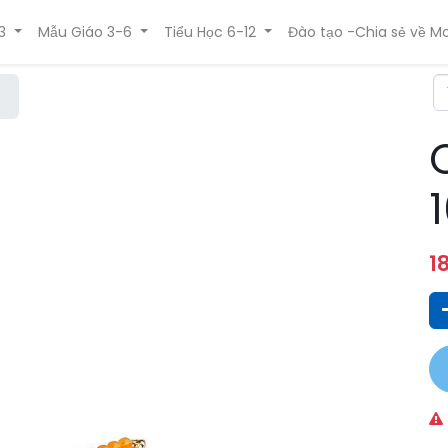
3
Mẫu Giáo 3-6
Tiểu Học 6-12
Đào tạo -Chia sẻ về Mo
1