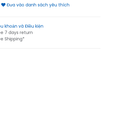
Đưa vào danh sách yêu thích
ều khoản và Điều kiện
ee 7 days return
ee Shipping*