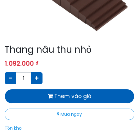
Thang nâu thu nhỏ
1.092.000
₫
Thêm vào giỏ
Mua ngay
Tồn kho