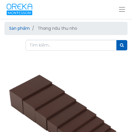
Sản phẩm
Thang nâu thu nhỏ