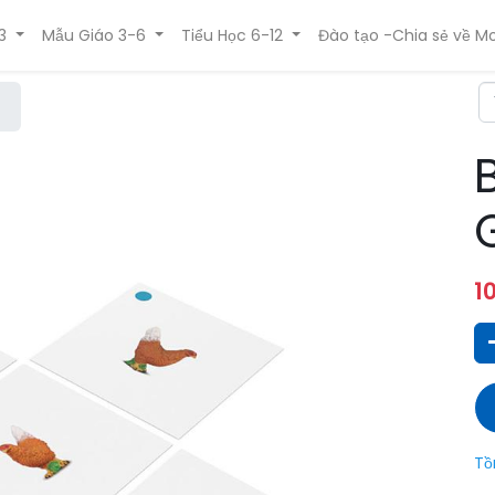
3
Mẫu Giáo 3-6
Tiểu Học 6-12
Đào tạo -Chia sẻ về Mo
1
Tồ