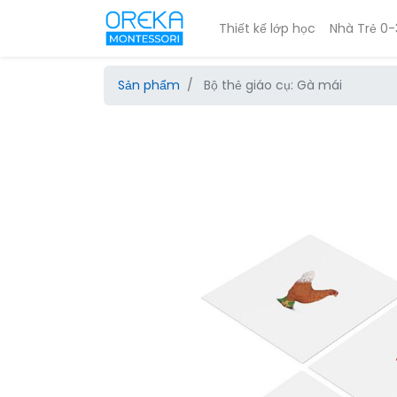
Thiết kế lớp học
Nhà Trẻ 0-
Sản phẩm
Bộ thẻ giáo cụ: Gà mái