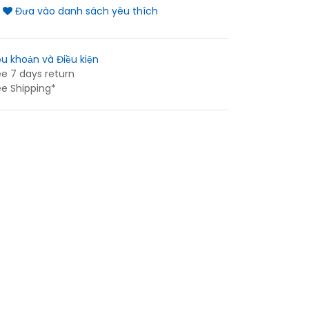
Đưa vào danh sách yêu thích
ều khoản và Điều kiện
ee 7 days return
ee Shipping*