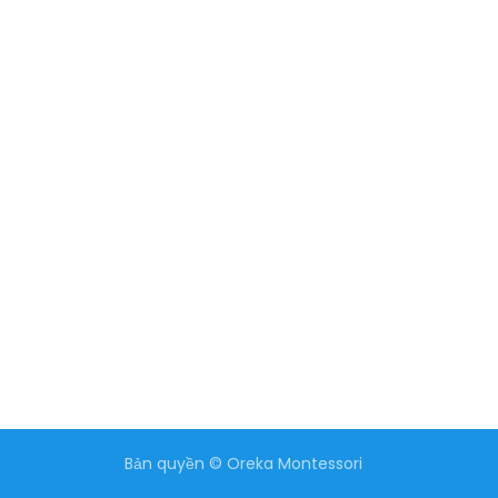
Bản quyền © Oreka Montessori