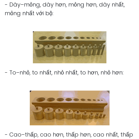
- Dày–mỏng, dày hơn, mỏng hơn, dày nhất,
mỏng nhất với bộ:
- To–nhỏ, to nhất, nhỏ nhất, to hơn, nhỏ hơn:
- Cao–thấp, cao hơn, thấp hơn, cao nhất, thấp