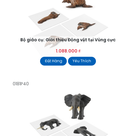
Bộ giáo cụ: Giới thiệu Động vật tại Vùng cực
1.088.000
₫
Đặt Hàng
Yêu Thích
0181P40