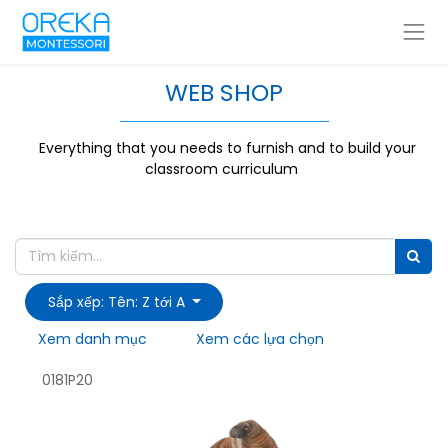
WEB SHOP
Everything that you needs to furnish and to build your
classroom curriculum
Sắp xếp: Tên: Z tới A
Xem danh mục
Xem các lựa chọn
0181P20