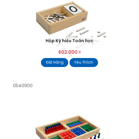
Hộp Ký hiệu Toán học
602.000
₫
Đặt Hàng
Yêu Thích
0540900