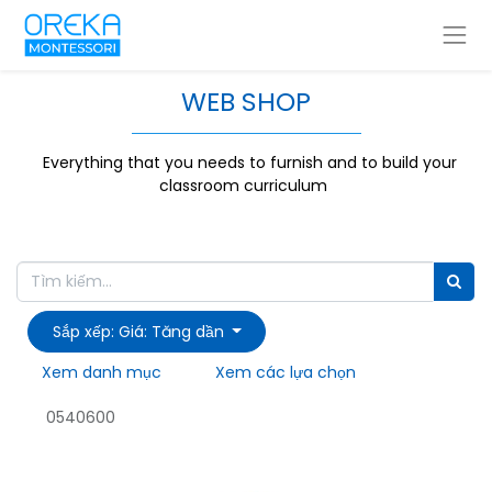
WEB SHOP
Everything that you needs to furnish and to build your
classroom curriculum
Sắp xếp: Giá: Tăng dần
Xem danh mục
Xem các lựa chọn
0540600