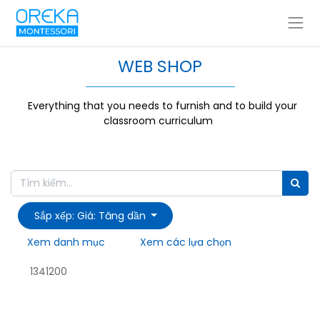
WEB SHOP
Everything that you needs to furnish and to build your
classroom curriculum
Sắp xếp: Giá: Tăng dần
Xem danh mục
Xem các lựa chọn
1341200