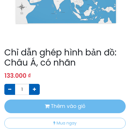
Chỉ dẫn ghép hình bản đồ:
Châu Á, có nhãn
133.000
₫
Thêm vào giỏ
Mua ngay